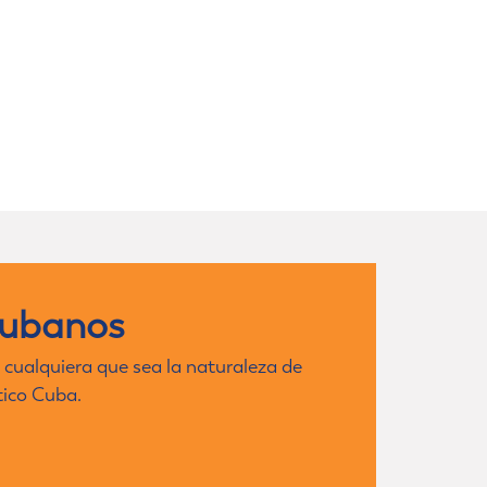
cubanos
 cualquiera que sea la naturaleza de
tico Cuba.